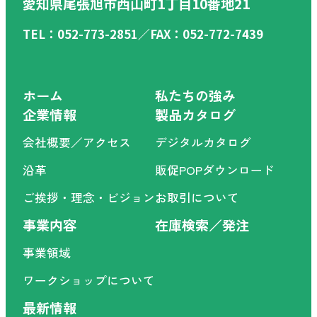
愛知県尾張旭市西山町1丁目10番地21
TEL：052-773-2851／FAX：052-772-7439
ホーム
私たちの強み
企業情報
製品カタログ
会社概要／アクセス
デジタルカタログ
沿革
販促POPダウンロード
ご挨拶・理念・ビジョン
お取引について
事業内容
在庫検索／発注
事業領域
ワークショップについて
最新情報