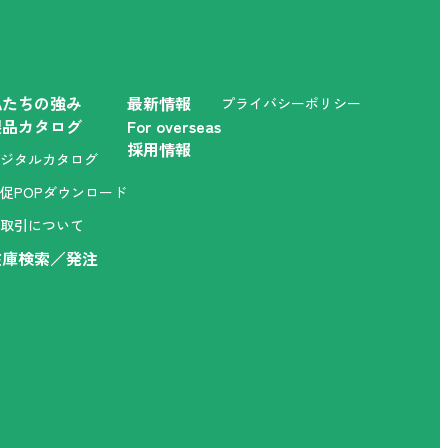
私たちの強み
最新情報
プライバシーポリシー
製品カタログ
For overseas
採用情報
ジタルカタログ
促POPダウンロード
取引について
在庫検索／発注