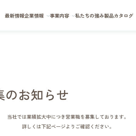
最新情報
企業情報
事業内容
私たちの強み
製品カタログ
集のお知らせ
当社では業績拡大中につき営業職を募集しております。
詳しくは下記ページよりご確認ください。