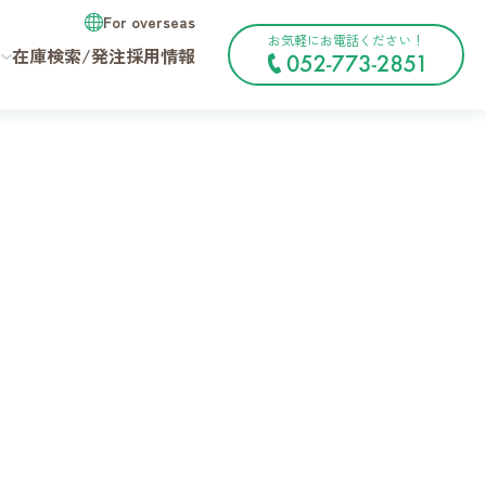
For overseas
お気軽にお電話ください！
在庫検索/発注
採用情報