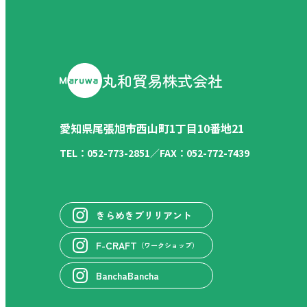
丸和貿易株式会社
愛知県尾張旭市西山町1丁目10番地21
TEL：052-773-2851／FAX：052-772-7439
きらめきブリリアント
F-CRAFT
（ワークショップ）
BanchaBancha