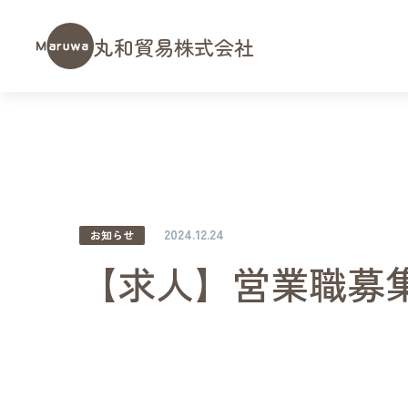
丸和貿易株式会社
2024.12.24
お知らせ
【求人】営業職募