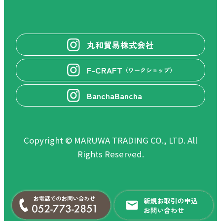
丸和貿易株式会社
F-CRAFT
（ワークショップ）
BanchaBancha
Copyright © MARUWA TRADING CO., LTD. All
Rights Reserved.