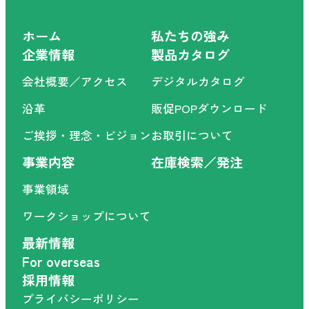
ホーム
私たちの強み
企業情報
製品カタログ
会社概要／アクセス
デジタルカタログ
沿革
販促POPダウンロード
ご挨拶・理念・ビジョン
お取引について
事業内容
在庫検索／発注
事業領域
ワークショップについて
最新情報
For overseas
採用情報
プライバシーポリシー