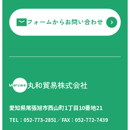
お電話ください！
お電話でのお問い合わせ
フォームからお問い合わせ
受付時間 9:00-17:30（土日祝を除く）
フォームからお問い合わせ
丸和貿易株式会社
愛知県尾張旭市西山町1丁目10番地21
TEL：052-773-2851／FAX：052-772-7439