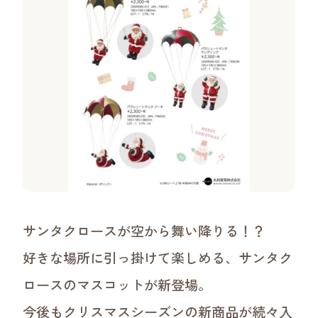
沿革
ご挨拶・理念・ビジョン
事業領域
ワークショップについて
サンタクロースが空から舞い降りる！？
好きな場所に引っ掛けて楽しめる、サンタク
ロースのマスコットが新登場。
今後もクリスマスシーズンの新商品が続々入