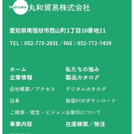
丸和貿易株式会社
愛知県尾張旭市西山町1丁目10番地21
TEL：052-773-2851／FAX：052-772-7439
ホーム
私たちの強み
企業情報
製品カタログ
会社概要／アクセス
デジタルカタログ
沿革
販促POPダウンロード
ご挨拶・理念・ビジョン
お取引について
事業内容
在庫検索／発注