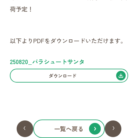
デジタルカタログ
荷予定！
販促POPダウンロード
お取引について
以下よりPDFをダウンロードいただけます。
250820_パラシュートサンタ
ダウンロード
一覧へ戻る