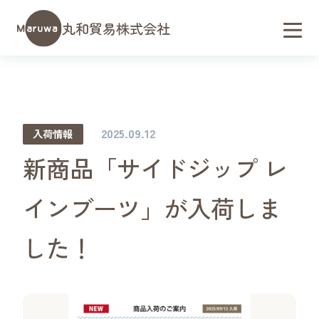
丸和貿易株式会社
2025.09.12
入荷情報
新商品「サイドジップ レ
インブーツ」が入荷しま
した！
会社概要／アクセス