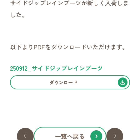
サイドジップレインブーツが新しく入荷しま
デジタルカタログ
した。
販促POPダウンロード
お取引について
以下よりPDFをダウンロードいただけます。
250912_サイドジップレインブーツ
ダウンロード
一覧へ戻る