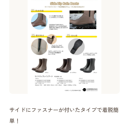
沿革
ご挨拶・理念・ビジョン
事業領域
ワークショップについて
サイドにファスナーが付いたタイプで着脱簡
単！