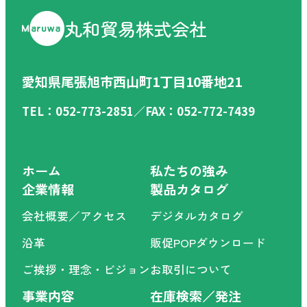
丸和貿易株式会社
愛知県尾張旭市西山町1丁目10番地21
TEL：052-773-2851／FAX：052-772-7439
ホーム
私たちの強み
企業情報
製品カタログ
会社概要／アクセス
デジタルカタログ
沿革
販促POPダウンロード
ご挨拶・理念・ビジョン
お取引について
事業内容
在庫検索／発注