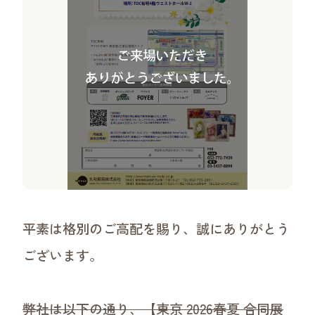
沿革
ご挨拶・理念・ビジョン
事業領域
ワークショップについて
平素は格別のご高配を賜り、誠にありがとう
ございます。
弊社は以下の通り、【東京 2026春夏 合同展