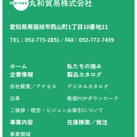
丸和貿易株式会社
愛知県尾張旭市西山町1丁目10番地21
TEL：052-773-2851／FAX：052-772-7439
ホーム
私たちの強み
企業情報
製品カタログ
会社概要／アクセス
デジタルカタログ
沿革
販促POPダウンロード
ご挨拶・理念・ビジョン
お取引について
事業内容
在庫検索／発注
事業領域