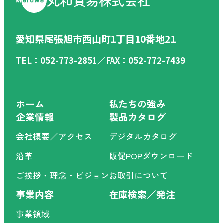
丸和貿易株式会社
愛知県尾張旭市西山町1丁目10番地21
TEL：052-773-2851／FAX：052-772-7439
ホーム
私たちの強み
企業情報
製品カタログ
会社概要／アクセス
デジタルカタログ
沿革
販促POPダウンロード
ご挨拶・理念・ビジョン
お取引について
事業内容
在庫検索／発注
事業領域