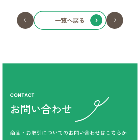
お電話ください！
一覧へ戻る
お電話でのお問い合わせ
受付時間 9:00-17:30（土日祝を除く）
フォームからお問い合わせ
CONTACT
お問い合わせ
商品・お取引についてのお問い合わせはこちらか