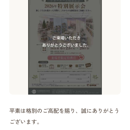
沿革
ご挨拶・理念・ビジョン
事業領域
ワークショップについて
平素は格別のご高配を賜り、誠にありがとう
ございます。