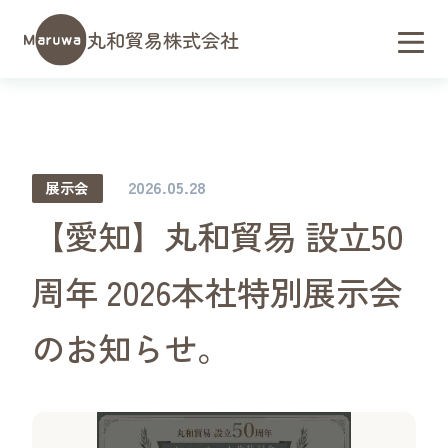
丸和貿易株式会社
2026.05.28
展示会
【愛知】丸和貿易 設立50
周年 2026本社特別展示会
のお知らせ。
会社概要／アクセス